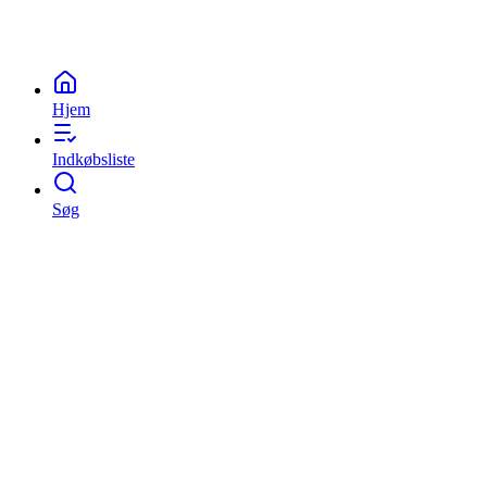
Kontakt os
LinkedIn
Hjem
Indkøbsliste
Søg