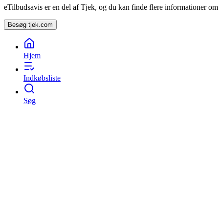
eTilbudsavis er en del af Tjek, og du kan finde flere informationer o
Besøg tjek.com
Hjem
Indkøbsliste
Søg