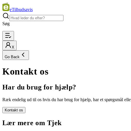
eTilbudsavis
Søg
X
Go Back
Kontakt os
Har du brug for hjælp?
Ræk endelig ud til os hvis du har brug for hjælp, har et spørgsmål elle
Kontakt os
Lær mere om Tjek