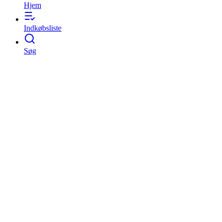
Hjem
Indkøbsliste
Søg