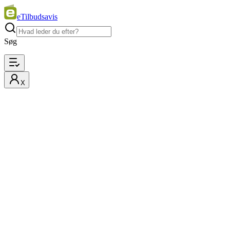
eTilbudsavis
Søg
X