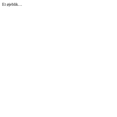
Et øjeblik…