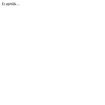
Et øjeblik…