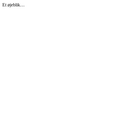
Et øjeblik…